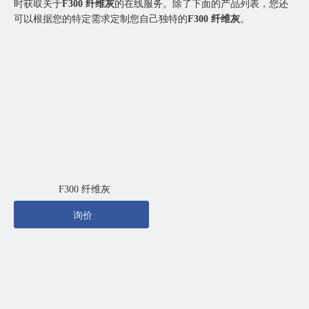
时获取关于
F300 纤维灰
的在线服务。除了下面的产品列表，您还
可以根据您的特定需求定制您自己独特的
F300 纤维灰
。
F300 纤维灰
询价