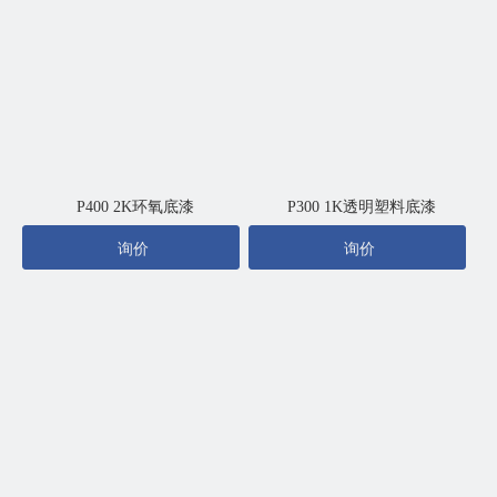
P400 2K环氧底漆
P300 1K透明塑料底漆
询价
询价