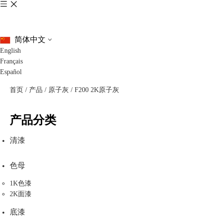
简体中文
English
Français
Español
首页
/
产品
/
原子灰
/
F200 2K原子灰
产品分类
清漆
色母
1K色漆
2K面漆
底漆